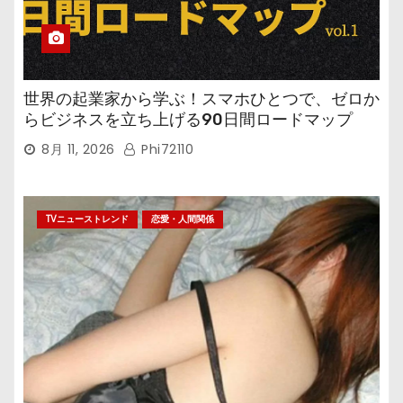
世界の起業家から学ぶ！スマホひとつで、ゼロか
らビジネスを立ち上げる90日間ロードマップ
8月 11, 2026
Phi72110
TVニューストレンド
恋愛・人間関係