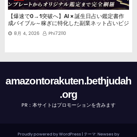
【爆速で0→1突破へ】AI × 誕生日占い鑑定書作
成バイブル～稼ぎに特化した副業ネット占いビジ
ネス
8月 4, 2026
Phi72110
amazontorakuten.bethjudah
.org
PR：本サイトはプロモーションを含みます
Proudly powered by WordPress
|
テーマ: Newses by