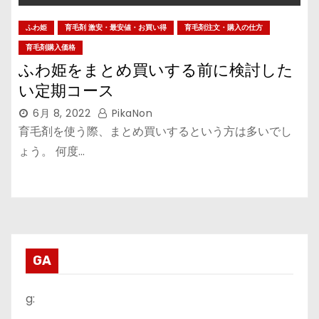
ふわ姫
育毛剤 激安・最安値・お買い得
育毛剤注文・購入の仕方
育毛剤購入価格
ふわ姫をまとめ買いする前に検討した
い定期コース
6月 8, 2022
PikaNon
育毛剤を使う際、まとめ買いするという方は多いでし
ょう。 何度…
GA
g: