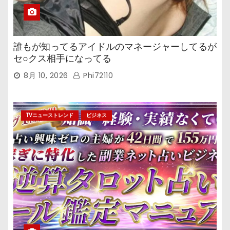
誰もが知ってるアイドルのマネージャーしてるが
セ○クス相手になってる
8月 10, 2026
Phi72110
TVニューストレンド
ビジネス