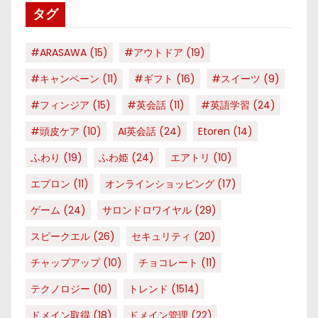
タグ
ー
#ARASAWA
(15)
#アウトドア
(19)
#キャンペーン
(11)
#ギフト
(16)
#スイーツ
(9)
#フィンジア
(15)
#英会話
(11)
#英語学習
(24)
#頭皮ケア
(10)
AI英会話
(24)
Etoren
(14)
ふわり
(19)
ふわ姫
(24)
エアトリ
(10)
エプロン
(11)
オンラインショッピング
(17)
ゲーム
(24)
サロンドロワイヤル
(29)
スピークエル
(26)
セキュリティ
(20)
チャップアップ
(10)
チョコレート
(11)
テクノロジー
(10)
トレンド
(1514)
ドメイン取得
(18)
ドメイン管理
(22)