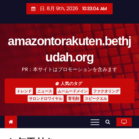
コ
日. 8月 9th, 2026
10:33:05 AM
ン
テ
ン
amazontorakuten.bethj
ツ
へ
udah.org
ス
キ
PR：本サイトはプロモーションを含みます
ッ
プ
人気のタグ
トレンド
ニュース
ムームードメイン
ファクタリング
サロンドロワイヤル
育毛剤
スピークエル