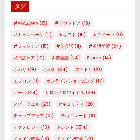
タグ
ー
#ARASAWA
(15)
#アウトドア
(19)
#キャンペーン
(11)
#ギフト
(16)
#スイーツ
(9)
#フィンジア
(15)
#英会話
(11)
#英語学習
(24)
#頭皮ケア
(10)
AI英会話
(24)
Etoren
(14)
ふわり
(19)
ふわ姫
(24)
エアトリ
(10)
エプロン
(11)
オンラインショッピング
(17)
ゲーム
(24)
サロンドロワイヤル
(29)
スピークエル
(26)
セキュリティ
(20)
チャップアップ
(10)
チョコレート
(11)
テクノロジー
(10)
トレンド
(1514)
ドメイン取得
(18)
ドメイン管理
(22)