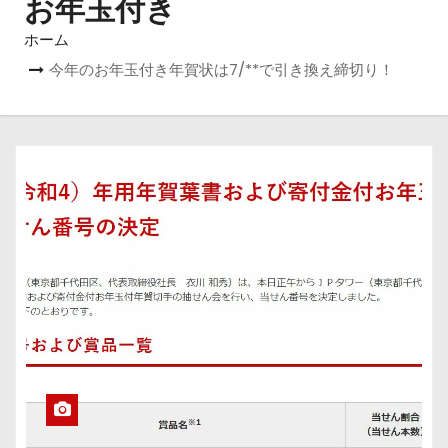
お年玉付き
ホーム
今年のお年玉付き年賀状は7/**で引き換え締切り！