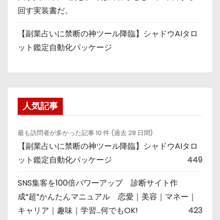
回す実装書だ。
【副業占いに禁断の神ツール降臨】シャドウAIタロ
ット鑑定自動化パッケージ
人気記事
最も訪問者が多かった記事 10 件 (過去 28 日間)
【副業占いに禁断の神ツール降臨】シャドウAIタロ
ット鑑定自動化パッケージ
449
SNS集客を100倍パワーアップ 診断サイト作
成“超”かんたんマニュアル 恋愛｜美容｜マネー｜
キャリア｜趣味｜学習…何でもOK!
423