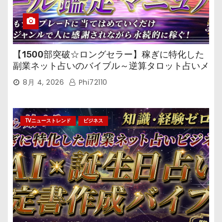
【1500部突破☆ロングセラー】稼ぎに特化した
副業ネット占いのバイブル～逆算タロット占いメ
ール鑑定マニュアル～
8月 4, 2026
Phi72110
TVニューストレンド
ビジネス