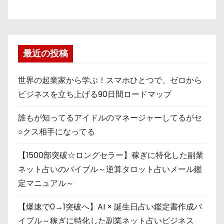
最近の投稿
世界の起業家から学ぶ！スマホひとつで、ゼロから
ビジネスを立ち上げる90日間ロードマップ
誰もが知ってるアイドルのマネージャーしてるがセ
○クス相手になってる
【1500部突破☆ロングセラー】稼ぎに特化した副業
ネット占いのバイブル～逆算タロット占いメール鑑
定マニュアル～
【爆速で0→1突破へ】AI × 誕生日占い鑑定書作成バ
イブル～稼ぎに特化した副業ネット占いビジネス