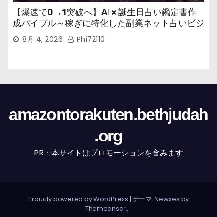
【爆速で0→1突破へ】AI × 誕生日占い鑑定書作
成バイブル～稼ぎに特化した副業ネット占いビジ
ネス
8月 4, 2026
Phi72110
amazontorakuten.bethjudah
.org
PR：本サイトはプロモーションを含みます
Proudly powered by WordPress
|
テーマ: Newses by
Themeansar
。