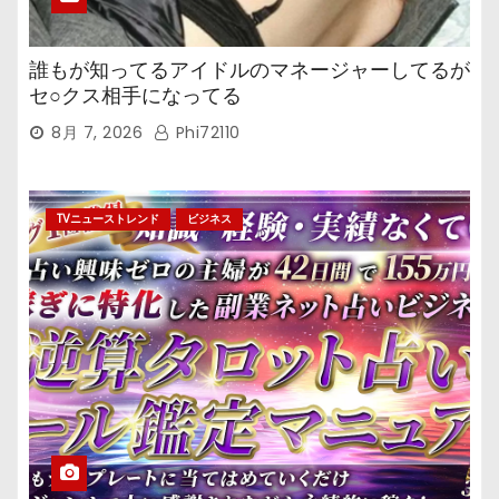
誰もが知ってるアイドルのマネージャーしてるが
セ○クス相手になってる
8月 7, 2026
Phi72110
TVニューストレンド
ビジネス