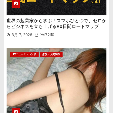
世界の起業家から学ぶ！スマホひとつで、ゼロか
らビジネスを立ち上げる90日間ロードマップ
8月 7, 2026
Phi72110
TVニューストレンド
恋愛・人間関係