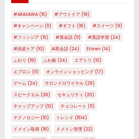
#ARASAWA
(15)
#アウトドア
(19)
#キャンペーン
(11)
#ギフト
(16)
#スイーツ
(9)
#フィンジア
(15)
#英会話
(11)
#英語学習
(24)
#頭皮ケア
(10)
AI英会話
(24)
Etoren
(14)
ふわり
(19)
ふわ姫
(24)
エアトリ
(10)
エプロン
(11)
オンラインショッピング
(17)
ゲーム
(24)
サロンドロワイヤル
(29)
スピークエル
(26)
セキュリティ
(20)
チャップアップ
(10)
チョコレート
(11)
テクノロジー
(10)
トレンド
(1514)
ドメイン取得
(18)
ドメイン管理
(22)