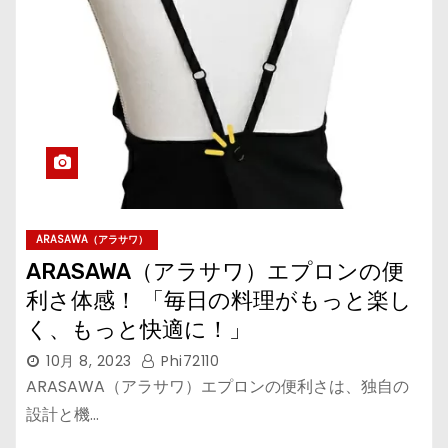
ARASAWA（アラサワ）
ARASAWA（アラサワ）エプロンの便
利さ体感！ 「毎日の料理がもっと楽し
く、もっと快適に！」
10月 8, 2023
Phi72110
ARASAWA（アラサワ）エプロンの便利さは、独自の
設計と機…