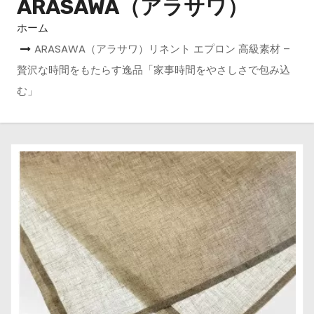
ARASAWA（アラサワ）
ホーム
ARASAWA（アラサワ）リネント エプロン 高級素材 –
贅沢な時間をもたらす逸品「家事時間をやさしさで包み込
む」