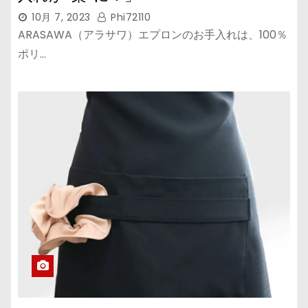
10月 7, 2023
Phi72110
ARASAWA（アラサワ）エプロンのお手入れは、100％
ポリ…