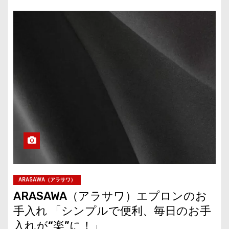
ARASAWA（アラサワ）
ARASAWA（アラサワ）エプロンのお
手入れ 「シンプルで便利、毎日のお手
入れが“楽”に！」