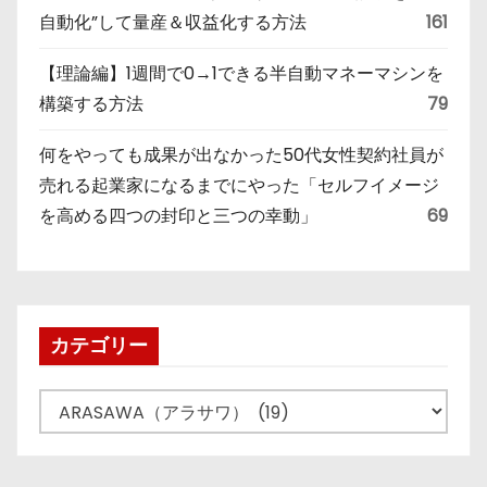
自動化”して量産＆収益化する方法
161
【理論編】1週間で0→1できる半自動マネーマシンを
構築する方法
79
何をやっても成果が出なかった50代女性契約社員が
売れる起業家になるまでにやった「セルフイメージ
を高める四つの封印と三つの幸動」
69
カテゴリー
カ
テ
ゴ