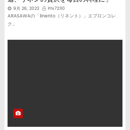
9月 26, 2023
Phi72110
ARASAWAの「linento（リネント）」エプロンコレ
ク…