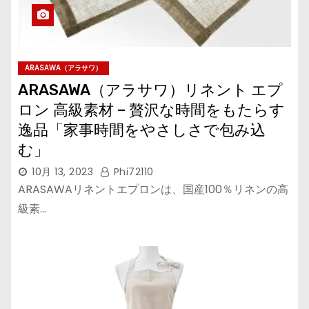
ARASAWA（アラサワ）
ARASAWA（アラサワ）リネント エプ
ロン 高級素材 – 贅沢な時間をもたらす
逸品「家事時間をやさしさで包み込
む」
10月 13, 2023
Phi72110
ARASAWAリネントエプロンは、国産100％リネンの高
級素…