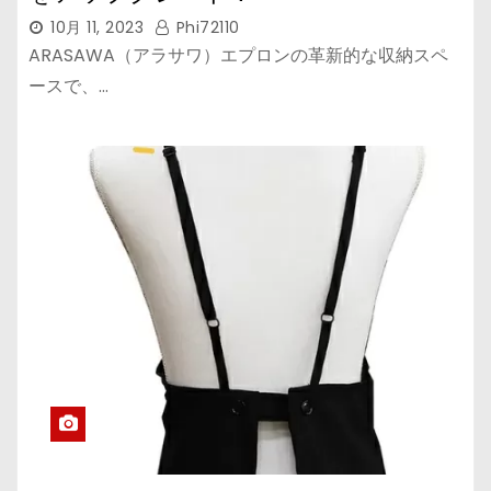
10月 11, 2023
Phi72110
ARASAWA（アラサワ）エプロンの革新的な収納スペ
ースで、…