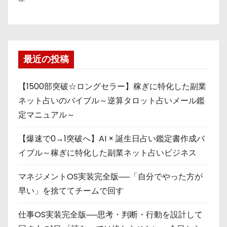
最近の投稿
【1500部突破☆ロングセラー】稼ぎに特化した副業
ネット占いのバイブル～逆算タロット占いメール鑑
定マニュアル～
【爆速で0→1突破へ】AI × 誕生日占い鑑定書作成バ
イブル～稼ぎに特化した副業ネット占いビジネス
マネジメントOS実装完全版──「自分でやった方が
早い」を捨ててチームで回す
仕事OS実装完全版──思考・判断・行動を設計して