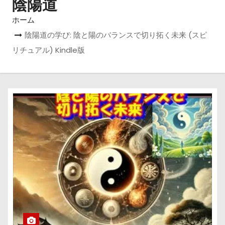
陰陽道
ホーム
陰陽道の学び: 陰と陽のバランスで切り拓く未来 (スピ
リチュアル) Kindle版