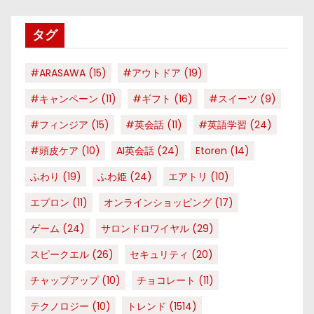
リ
タグ
ー
#ARASAWA
(15)
#アウトドア
(19)
#キャンペーン
(11)
#ギフト
(16)
#スイーツ
(9)
#フィンジア
(15)
#英会話
(11)
#英語学習
(24)
#頭皮ケア
(10)
AI英会話
(24)
Etoren
(14)
ふわり
(19)
ふわ姫
(24)
エアトリ
(10)
エプロン
(11)
オンラインショッピング
(17)
ゲーム
(24)
サロンドロワイヤル
(29)
スピークエル
(26)
セキュリティ
(20)
チャップアップ
(10)
チョコレート
(11)
テクノロジー
(10)
トレンド
(1514)