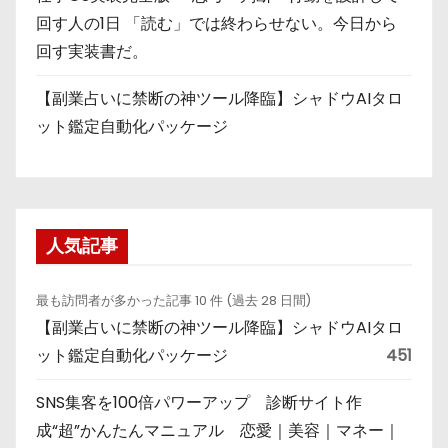
回す人の1日 「読む」では終わらせない。今日から
回す実装書だ。
【副業占いに禁断の神ツール降臨】シャドウAIタロ
ット鑑定自動化パッケージ
人気記事
最も訪問者が多かった記事 10 件 (過去 28 日間)
【副業占いに禁断の神ツール降臨】シャドウAIタロ
ット鑑定自動化パッケージ
451
SNS集客を100倍パワーアップ 診断サイト作
成“超”かんたんマニュアル 恋愛｜美容｜マネー｜