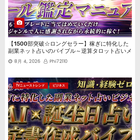
【1500部突破☆ロングセラー】稼ぎに特化した
副業ネット占いのバイブル～逆算タロット占いメ
ール鑑定マニュアル～
8月 4, 2026
Phi72110
TVニューストレンド
ビジネス