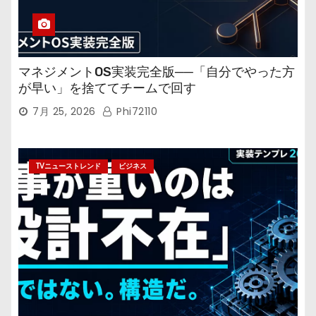
マネジメントOS実装完全版──「自分でやった方
が早い」を捨ててチームで回す
7月 25, 2026
Phi72110
TVニューストレンド
ビジネス