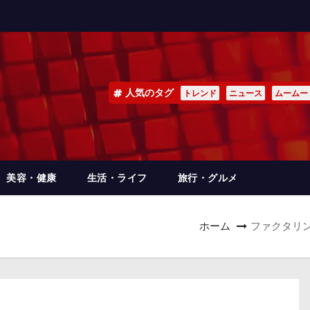
人気のタグ
トレンド
ニュース
ムームー
美容・健康
生活・ライフ
旅行・グルメ
ホーム
ファクタリ