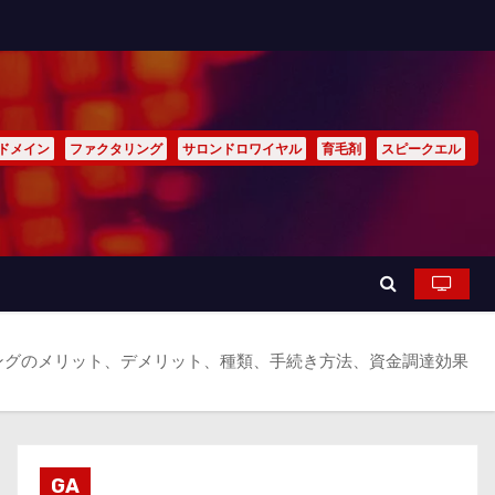
ドメイン
ファクタリング
サロンドロワイヤル
育毛剤
スピークエル
ングのメリット、デメリット、種類、手続き方法、資金調達効果
GA