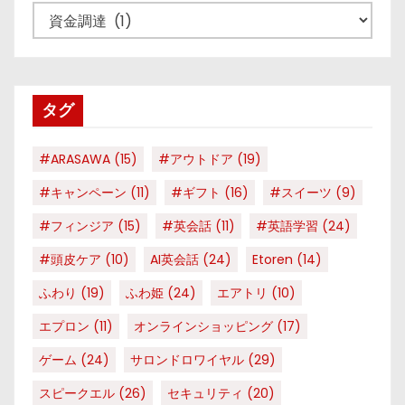
カ
テ
ゴ
リ
タグ
ー
#ARASAWA
(15)
#アウトドア
(19)
#キャンペーン
(11)
#ギフト
(16)
#スイーツ
(9)
#フィンジア
(15)
#英会話
(11)
#英語学習
(24)
#頭皮ケア
(10)
AI英会話
(24)
Etoren
(14)
ふわり
(19)
ふわ姫
(24)
エアトリ
(10)
エプロン
(11)
オンラインショッピング
(17)
ゲーム
(24)
サロンドロワイヤル
(29)
スピークエル
(26)
セキュリティ
(20)