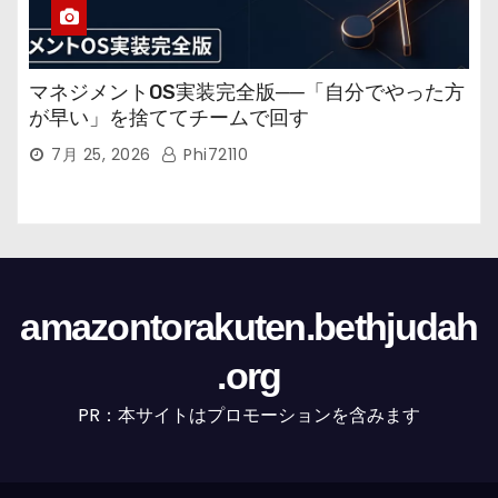
マネジメントOS実装完全版──「自分でやった方
が早い」を捨ててチームで回す
7月 25, 2026
Phi72110
amazontorakuten.bethjudah
.org
PR：本サイトはプロモーションを含みます