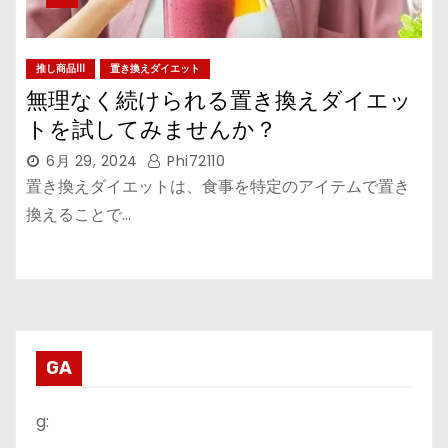
推し商品III
置き換えダイエット
無理なく続けられる置き換えダイエッ
トを試してみませんか？
6月 29, 2024
Phi72110
置き換えダイエットは、食事を特定のアイテムで置き
換えることで…
GA
g: