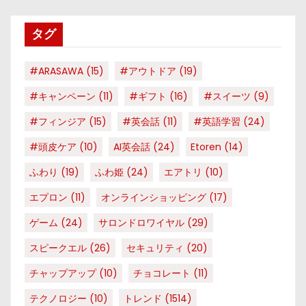
リ
タグ
ー
#ARASAWA
(15)
#アウトドア
(19)
#キャンペーン
(11)
#ギフト
(16)
#スイーツ
(9)
#フィンジア
(15)
#英会話
(11)
#英語学習
(24)
#頭皮ケア
(10)
AI英会話
(24)
Etoren
(14)
ふわり
(19)
ふわ姫
(24)
エアトリ
(10)
エプロン
(11)
オンラインショッピング
(17)
ゲーム
(24)
サロンドロワイヤル
(29)
スピークエル
(26)
セキュリティ
(20)
チャップアップ
(10)
チョコレート
(11)
テクノロジー
(10)
トレンド
(1514)