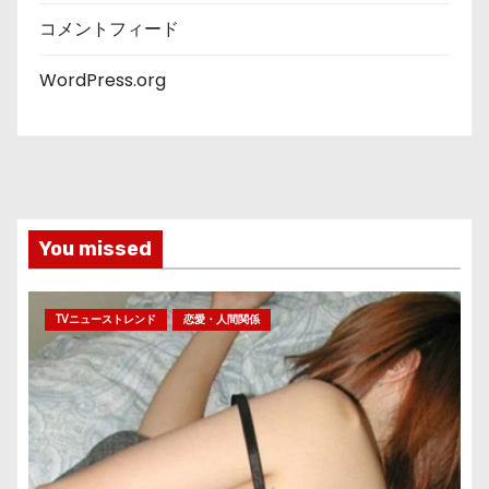
コメントフィード
WordPress.org
You missed
TVニューストレンド
恋愛・人間関係