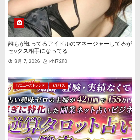
誰もが知ってるアイドルのマネージャーしてるが
セ○クス相手になってる
8月 7, 2026
Phi72110
TVニューストレンド
ビジネス