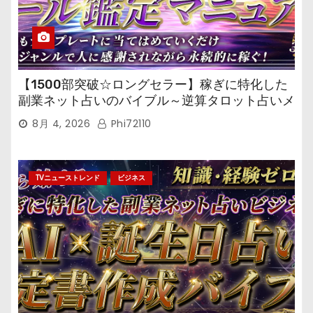
【1500部突破☆ロングセラー】稼ぎに特化した
副業ネット占いのバイブル～逆算タロット占いメ
ール鑑定マニュアル～
8月 4, 2026
Phi72110
TVニューストレンド
ビジネス