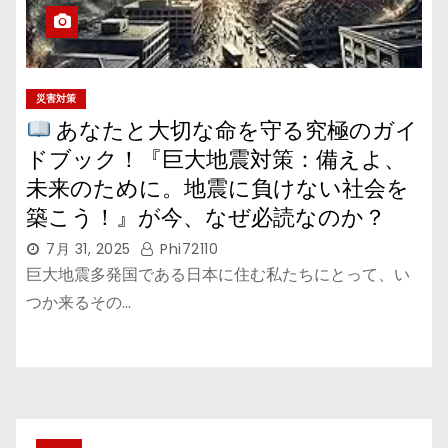
災害対策
あなたと大切な命を守る究極のガイ
ドブック！『巨大地震対策：備えよ、
未来のために。地震に負けない社会を
築こう！』が今、なぜ必読なのか？
7月 31, 2025
Phi72110
巨大地震多発国である日本に住む私たちにとって、い
つか来るその…