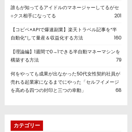
誰もが知ってるアイドルのマネージャーしてるがセ
○クス相手になってる
201
【コピペ×APIで爆速副業】楽天トラベル記事を“半
自動化”して量産＆収益化する方法
160
【理論編】1週間で0→1できる半自動マネーマシンを
構築する方法
79
何をやっても成果が出なかった50代女性契約社員が
売れる起業家になるまでにやった「セルフイメージ
を高める四つの封印と三つの幸動」
68
カテゴリー