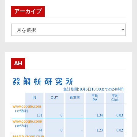
アーカイブ
ア
ー
カ
イ
ブ
AH