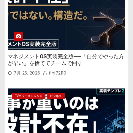
マネジメントOS実装完全版──「自分でやった方
が早い」を捨ててチームで回す
7月 25, 2026
Phi72110
TVニューストレンド
ビジネス