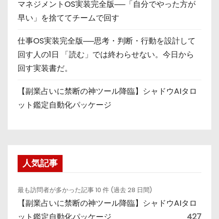
マネジメントOS実装完全版──「自分でやった方が
早い」を捨ててチームで回す
仕事OS実装完全版──思考・判断・行動を設計して
回す人の1日 「読む」では終わらせない。今日から
回す実装書だ。
【副業占いに禁断の神ツール降臨】シャドウAIタロ
ット鑑定自動化パッケージ
人気記事
最も訪問者が多かった記事 10 件 (過去 28 日間)
【副業占いに禁断の神ツール降臨】シャドウAIタロ
ット鑑定自動化パッケージ
427