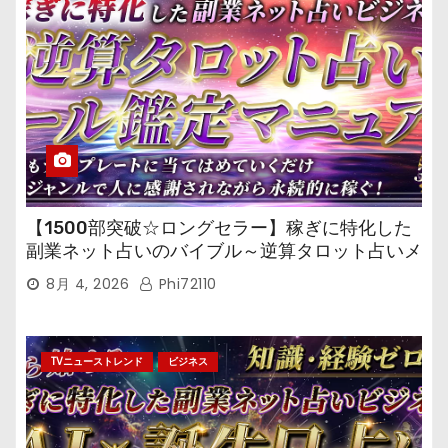
【1500部突破☆ロングセラー】稼ぎに特化した
副業ネット占いのバイブル～逆算タロット占いメ
ール鑑定マニュアル～
8月 4, 2026
Phi72110
TVニューストレンド
ビジネス