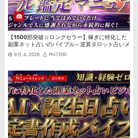
【1500部突破☆ロングセラー】稼ぎに特化した
副業ネット占いのバイブル～逆算タロット占いメ
ール鑑定マニュアル～
8月 4, 2026
Phi72110
TVニューストレンド
ビジネス