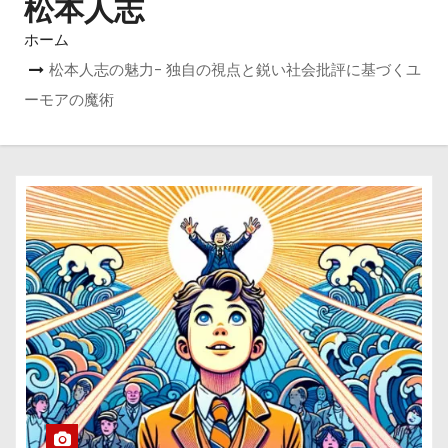
松本人志
ホーム
松本人志の魅力- 独自の視点と鋭い社会批評に基づくユ
ーモアの魔術