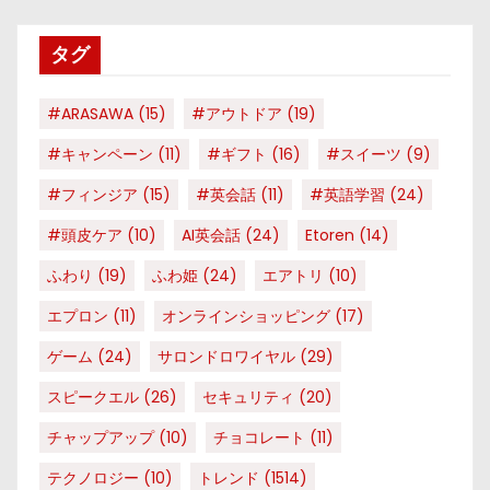
リ
タグ
ー
#ARASAWA
(15)
#アウトドア
(19)
#キャンペーン
(11)
#ギフト
(16)
#スイーツ
(9)
#フィンジア
(15)
#英会話
(11)
#英語学習
(24)
#頭皮ケア
(10)
AI英会話
(24)
Etoren
(14)
ふわり
(19)
ふわ姫
(24)
エアトリ
(10)
エプロン
(11)
オンラインショッピング
(17)
ゲーム
(24)
サロンドロワイヤル
(29)
スピークエル
(26)
セキュリティ
(20)
チャップアップ
(10)
チョコレート
(11)
テクノロジー
(10)
トレンド
(1514)