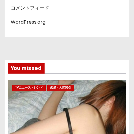
コメントフィード
WordPress.org
You missed
TVニューストレンド
恋愛・人間関係