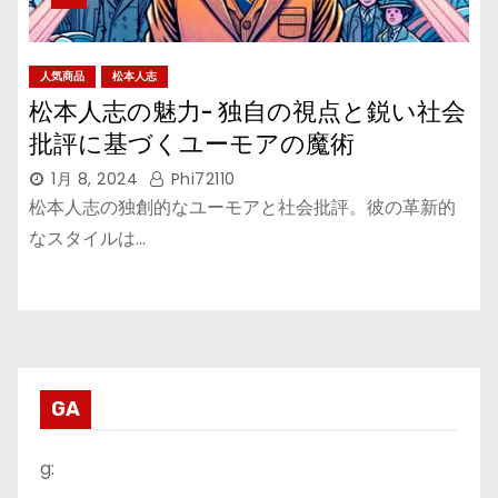
人気商品
松本人志
松本人志の魅力- 独自の視点と鋭い社会
批評に基づくユーモアの魔術
1月 8, 2024
Phi72110
松本人志の独創的なユーモアと社会批評。彼の革新的
なスタイルは…
GA
g: