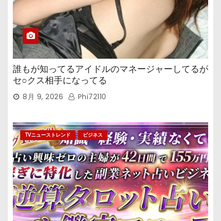
誰もが知ってるアイドルのマネージャーしてるが
セ○クス相手になってる
8月 9, 2026
Phi72110
TVニューストレンド
ビジネス