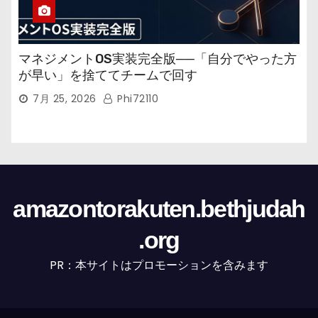
マネジメントOS実装完全版──「自分でやった方
が早い」を捨ててチームで回す
7月 25, 2026
Phi72110
amazontorakuten.bethjudah
.org
PR：本サイトはプロモーションを含みます