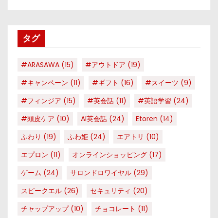
ゴ
リ
タグ
ー
#ARASAWA
(15)
#アウトドア
(19)
#キャンペーン
(11)
#ギフト
(16)
#スイーツ
(9)
#フィンジア
(15)
#英会話
(11)
#英語学習
(24)
#頭皮ケア
(10)
AI英会話
(24)
Etoren
(14)
ふわり
(19)
ふわ姫
(24)
エアトリ
(10)
エプロン
(11)
オンラインショッピング
(17)
ゲーム
(24)
サロンドロワイヤル
(29)
スピークエル
(26)
セキュリティ
(20)
チャップアップ
(10)
チョコレート
(11)