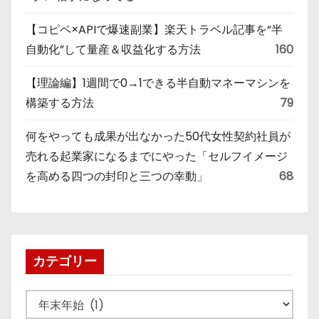
【コピペ×APIで爆速副業】楽天トラベル記事を“半
自動化”して量産＆収益化する方法
160
【理論編】1週間で0→1できる半自動マネーマシンを
構築する方法
79
何をやっても成果が出なかった50代女性契約社員が
売れる起業家になるまでにやった「セルフイメージ
を高める四つの封印と三つの幸動」
68
カテゴリー
カ
テ