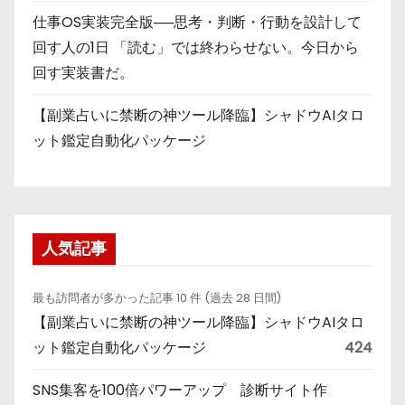
仕事OS実装完全版──思考・判断・行動を設計して
回す人の1日 「読む」では終わらせない。今日から
回す実装書だ。
【副業占いに禁断の神ツール降臨】シャドウAIタロ
ット鑑定自動化パッケージ
人気記事
最も訪問者が多かった記事 10 件 (過去 28 日間)
【副業占いに禁断の神ツール降臨】シャドウAIタロ
ット鑑定自動化パッケージ
424
SNS集客を100倍パワーアップ 診断サイト作