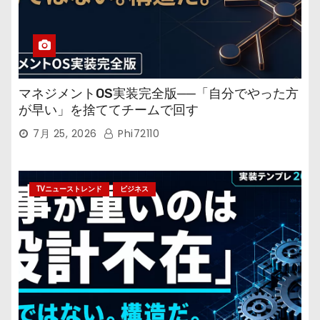
マネジメントOS実装完全版──「自分でやった方
が早い」を捨ててチームで回す
7月 25, 2026
Phi72110
TVニューストレンド
ビジネス