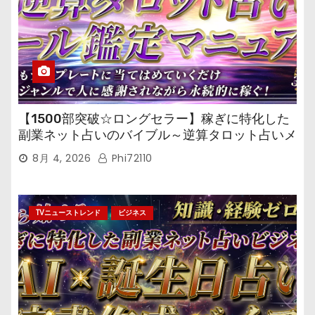
【1500部突破☆ロングセラー】稼ぎに特化した
副業ネット占いのバイブル～逆算タロット占いメ
ール鑑定マニュアル～
8月 4, 2026
Phi72110
TVニューストレンド
ビジネス