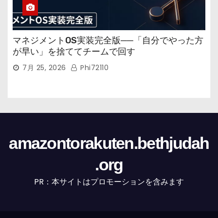
マネジメントOS実装完全版──「自分でやった方
が早い」を捨ててチームで回す
7月 25, 2026
Phi72110
amazontorakuten.bethjudah
.org
PR：本サイトはプロモーションを含みます