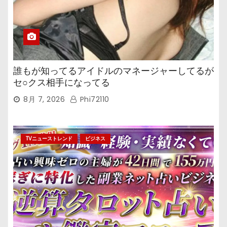
誰もが知ってるアイドルのマネージャーしてるが
セ○クス相手になってる
8月 7, 2026
Phi72110
TVニューストレンド
ビジネス