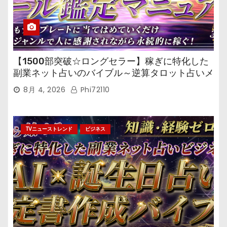
【1500部突破☆ロングセラー】稼ぎに特化した
副業ネット占いのバイブル～逆算タロット占いメ
ール鑑定マニュアル～
8月 4, 2026
Phi72110
TVニューストレンド
ビジネス