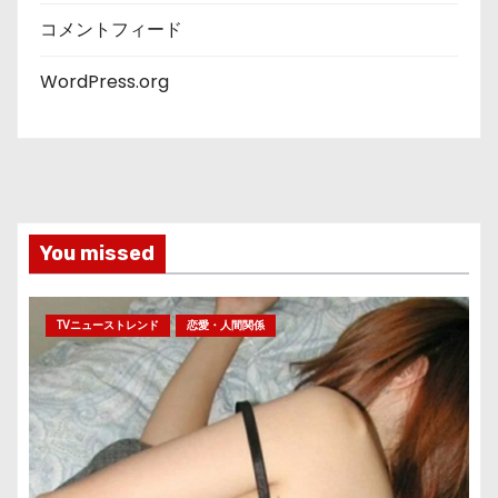
コメントフィード
WordPress.org
You missed
TVニューストレンド
恋愛・人間関係