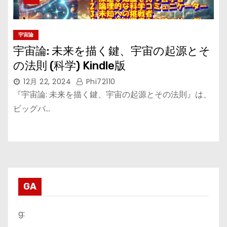
宇宙論
宇宙論: 未来を描く鍵、宇宙の起源とそ
の法則 (科学) Kindle版
12月 22, 2024
Phi72110
『宇宙論: 未来を描く鍵、宇宙の起源とその法則』は、
ビッグバ…
GA
g: