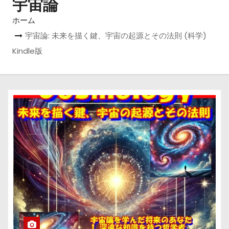
宇宙論
ホーム
宇宙論: 未来を描く鍵、宇宙の起源とその法則 (科学)
Kindle版