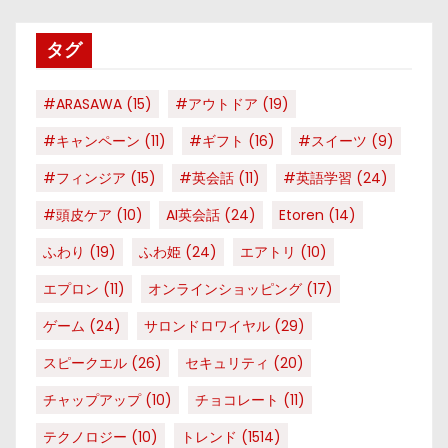
リ
タグ
ー
#ARASAWA
(15)
#アウトドア
(19)
#キャンペーン
(11)
#ギフト
(16)
#スイーツ
(9)
#フィンジア
(15)
#英会話
(11)
#英語学習
(24)
#頭皮ケア
(10)
AI英会話
(24)
Etoren
(14)
ふわり
(19)
ふわ姫
(24)
エアトリ
(10)
エプロン
(11)
オンラインショッピング
(17)
ゲーム
(24)
サロンドロワイヤル
(29)
スピークエル
(26)
セキュリティ
(20)
チャップアップ
(10)
チョコレート
(11)
テクノロジー
(10)
トレンド
(1514)