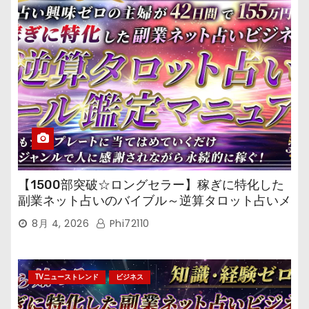
【1500部突破☆ロングセラー】稼ぎに特化した
副業ネット占いのバイブル～逆算タロット占いメ
ール鑑定マニュアル～
8月 4, 2026
Phi72110
TVニューストレンド
ビジネス