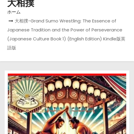
大相撲
ホーム
大相撲-Grand Sumo Wrestling: The Essence of
Japanese Tradition and the Power of Perseverance
(Japanese Culture Book 1) (English Edition) Kindle版英
語版