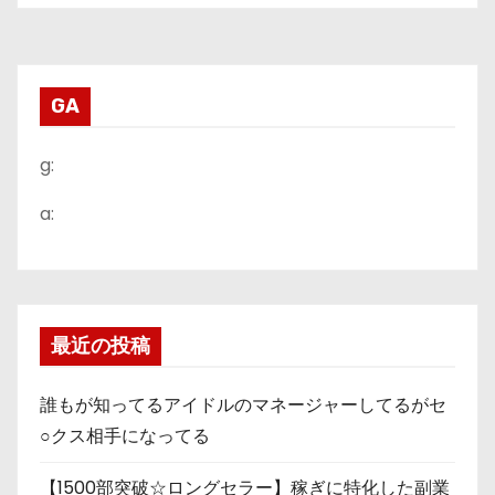
GA
g:
a:
最近の投稿
誰もが知ってるアイドルのマネージャーしてるがセ
○クス相手になってる
【1500部突破☆ロングセラー】稼ぎに特化した副業