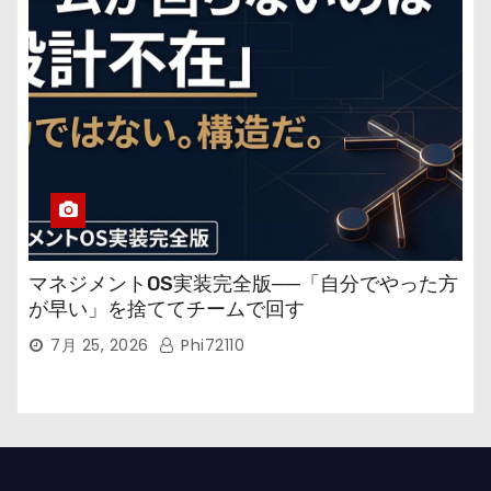
マネジメントOS実装完全版──「自分でやった方
が早い」を捨ててチームで回す
7月 25, 2026
Phi72110