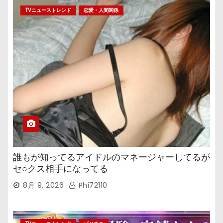
TVニューストレンド
恋愛・人間関係
誰もが知ってるアイドルのマネージャーしてるが
セ○クス相手になってる
8月 9, 2026
Phi72110