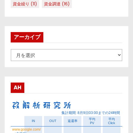
資金繰り
(11)
資金調達
(16)
アーカイブ
ア
ー
カ
イ
ブ
AH