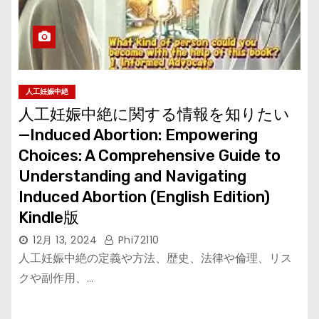
人工妊娠中絶
人工妊娠中絶に関する情報を知りたい
—Induced Abortion: Empowering
Choices: A Comprehensive Guide to
Understanding and Navigating
Induced Abortion (English Edition)
Kindle版
12月 13, 2024
Phi72110
人工妊娠中絶の定義や方法、歴史、法律や倫理、リス
クや副作用、…