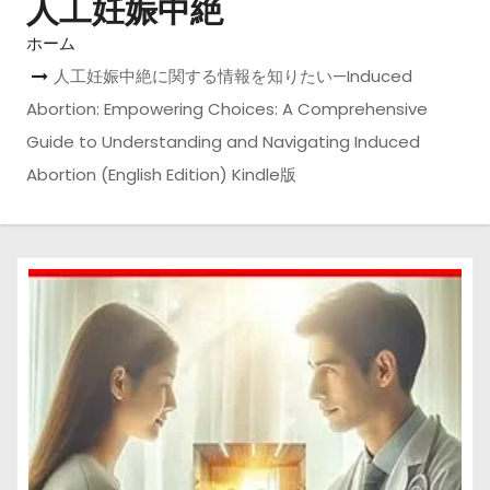
人工妊娠中絶
ホーム
人工妊娠中絶に関する情報を知りたい—Induced
Abortion: Empowering Choices: A Comprehensive
Guide to Understanding and Navigating Induced
Abortion (English Edition) Kindle版