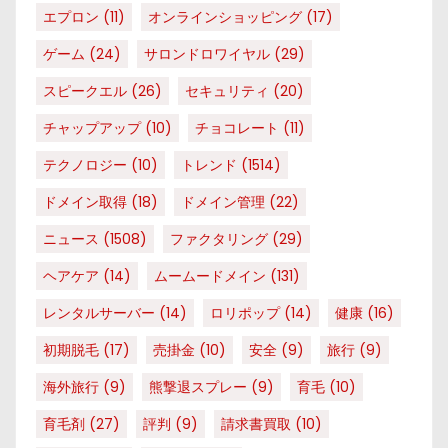
エプロン
(11)
オンラインショッピング
(17)
ゲーム
(24)
サロンドロワイヤル
(29)
スピークエル
(26)
セキュリティ
(20)
チャップアップ
(10)
チョコレート
(11)
テクノロジー
(10)
トレンド
(1514)
ドメイン取得
(18)
ドメイン管理
(22)
ニュース
(1508)
ファクタリング
(29)
ヘアケア
(14)
ムームードメイン
(131)
レンタルサーバー
(14)
ロリポップ
(14)
健康
(16)
初期脱毛
(17)
売掛金
(10)
安全
(9)
旅行
(9)
海外旅行
(9)
熊撃退スプレー
(9)
育毛
(10)
育毛剤
(27)
評判
(9)
請求書買取
(10)