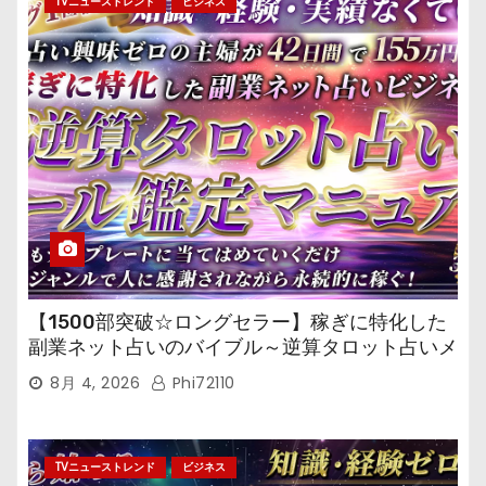
TVニューストレンド
ビジネス
【1500部突破☆ロングセラー】稼ぎに特化した
副業ネット占いのバイブル～逆算タロット占いメ
ール鑑定マニュアル～
8月 4, 2026
Phi72110
TVニューストレンド
ビジネス