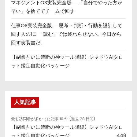
マネジメントOS実装完全版──「自分でやった方が
早い」を捨ててチームで回す
仕事OS実装完全版──思考・判断・行動を設計して
回す人の1日 「読む」では終わらせない。今日から
回す実装書だ。
【副業占いに禁断の神ツール降臨】シャドウAIタロ
ット鑑定自動化パッケージ
人気記事
最も訪問者が多かった記事 10 件 (過去 28 日間)
【副業占いに禁断の神ツール降臨】シャドウAIタロ
ット鑑定自動化パッケージ
449