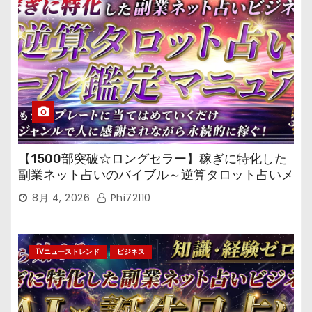
【1500部突破☆ロングセラー】稼ぎに特化した
副業ネット占いのバイブル～逆算タロット占いメ
ール鑑定マニュアル～
8月 4, 2026
Phi72110
TVニューストレンド
ビジネス