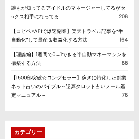
誰もが知ってるアイドルのマネージャーしてるがセ
○クス相手になってる
208
【コピペ×APIで爆速副業】楽天トラベル記事を“半
自動化”して量産＆収益化する方法
164
【理論編】1週間で0→1できる半自動マネーマシンを
構築する方法
86
【1500部突破☆ロングセラー】稼ぎに特化した副業
ネット占いのバイブル～逆算タロット占いメール鑑
定マニュアル～
78
カテゴリー