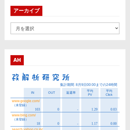
アーカイブ
ア
ー
カ
イ
ブ
AH