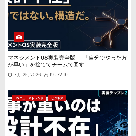
マネジメントOS実装完全版──「自分でやった方
が早い」を捨ててチームで回す
7月 25, 2026
Phi72110
TVニューストレンド
ビジネス