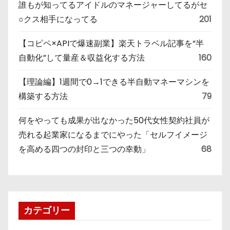
誰もが知ってるアイドルのマネージャーしてるがセ
○クス相手になってる
201
【コピペ×APIで爆速副業】楽天トラベル記事を“半
自動化”して量産＆収益化する方法
160
【理論編】1週間で0→1できる半自動マネーマシンを
構築する方法
79
何をやっても成果が出なかった50代女性契約社員が
売れる起業家になるまでにやった「セルフイメージ
を高める四つの封印と三つの幸動」
68
カテゴリー