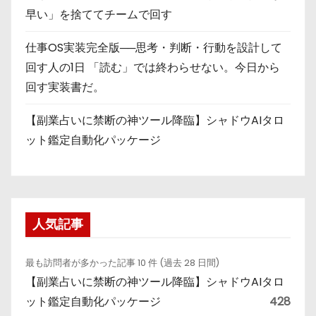
早い」を捨ててチームで回す
仕事OS実装完全版──思考・判断・行動を設計して
回す人の1日 「読む」では終わらせない。今日から
回す実装書だ。
【副業占いに禁断の神ツール降臨】シャドウAIタロ
ット鑑定自動化パッケージ
人気記事
最も訪問者が多かった記事 10 件 (過去 28 日間)
【副業占いに禁断の神ツール降臨】シャドウAIタロ
ット鑑定自動化パッケージ
428