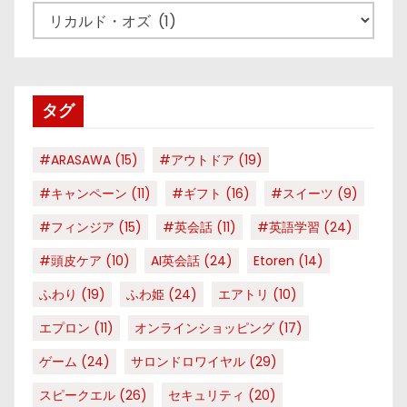
カ
テ
ゴ
リ
タグ
ー
#ARASAWA
(15)
#アウトドア
(19)
#キャンペーン
(11)
#ギフト
(16)
#スイーツ
(9)
#フィンジア
(15)
#英会話
(11)
#英語学習
(24)
#頭皮ケア
(10)
AI英会話
(24)
Etoren
(14)
ふわり
(19)
ふわ姫
(24)
エアトリ
(10)
エプロン
(11)
オンラインショッピング
(17)
ゲーム
(24)
サロンドロワイヤル
(29)
スピークエル
(26)
セキュリティ
(20)