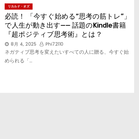
リカルド・オズ
必読！ 「今すぐ始める“思考の筋トレ”」
で人生が動き出す—— 話題のKindle書籍
『超ポジティブ思考術』とは？
8月 4, 2025
Phi72110
ネガティブ思考を変えたいすべての人に贈る、今すぐ始
められる「…