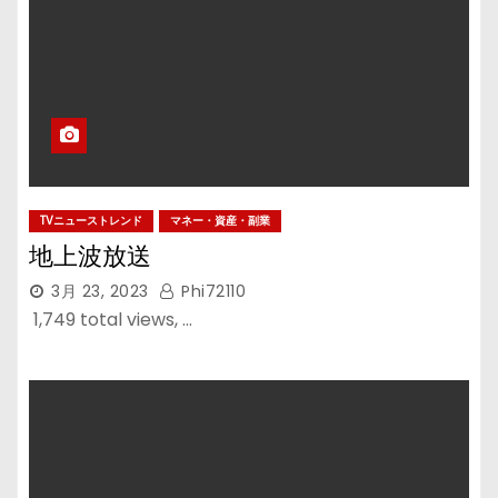
TVニューストレンド
マネー・資産・副業
地上波放送
3月 23, 2023
Phi72110
1,749 total views, …