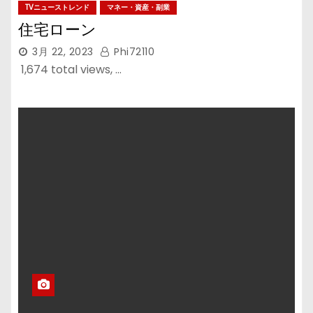
TVニューストレンド
マネー・資産・副業
住宅ローン
3月 22, 2023
Phi72110
1,674 total views, …