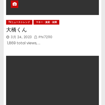
TVニューストレンド
マネー・資産・副業
大橋くん
3月 24, 2023
Phi72110
1,869 total views, …