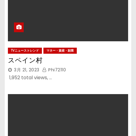
TVニューストレンド
マネー・資産・副業
スペイン村
3月 21, 2023
Phi72110
1,952 total views, …