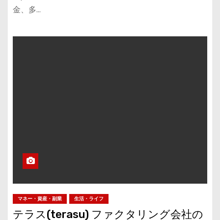
金、多…
マネー・資産・副業
生活・ライフ
テラス(terasu) ファクタリング会社の