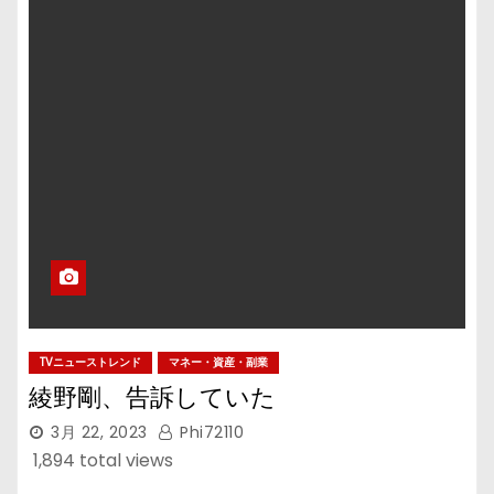
TVニューストレンド
マネー・資産・副業
綾野剛、告訴していた
3月 22, 2023
Phi72110
1,894 total views