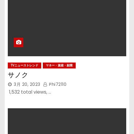
TVニューストレンド
マネー・資産・副業
サノク
3月 20, 2023
Phi72110
1,532 total views, …