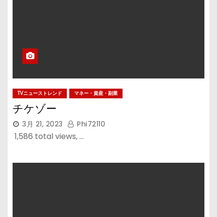
TVニューストレンド
マネー・資産・副業
チケゾー
3月 21, 2023
Phi72110
1,586 total views, …