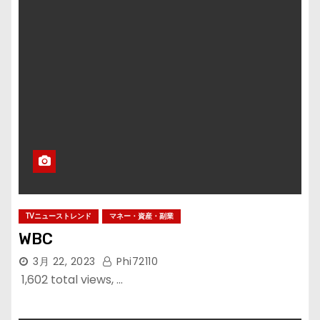
TVニューストレンド
マネー・資産・副業
WBC
3月 22, 2023
Phi72110
1,602 total views, …