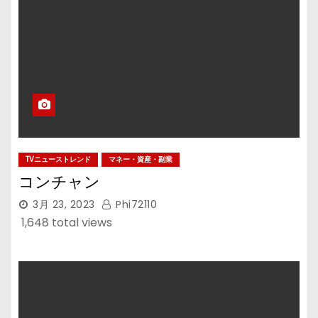
TVニューストレンド
マネー・資産・副業
コンチャン
3月 23, 2023
Phi72110
1,648 total views