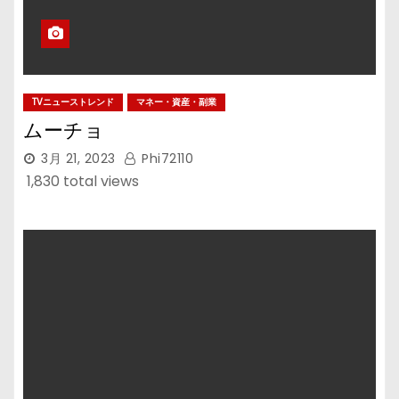
TVニューストレンド
マネー・資産・副業
ムーチョ
3月 21, 2023
Phi72110
1,830 total views