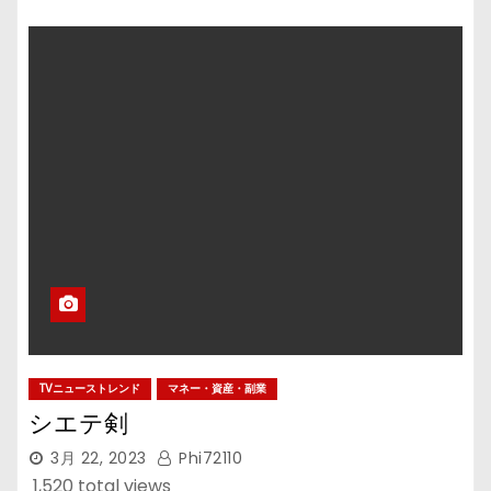
TVニューストレンド
マネー・資産・副業
シエテ剣
3月 22, 2023
Phi72110
1,520 total views