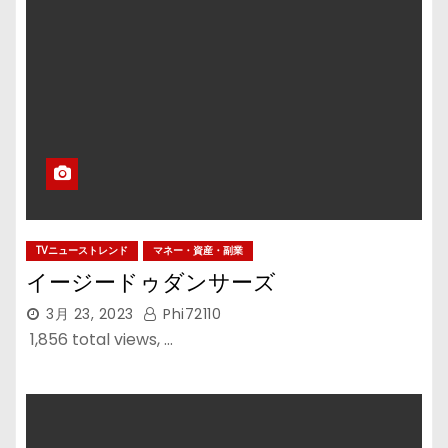
TVニューストレンド
マネー・資産・副業
イージードゥダンサーズ
3月 23, 2023
Phi72110
1,856 total views, …