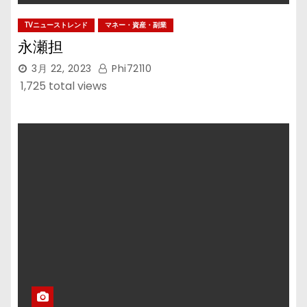
TVニューストレンド
マネー・資産・副業
永瀬担
3月 22, 2023
Phi72110
1,725 total views