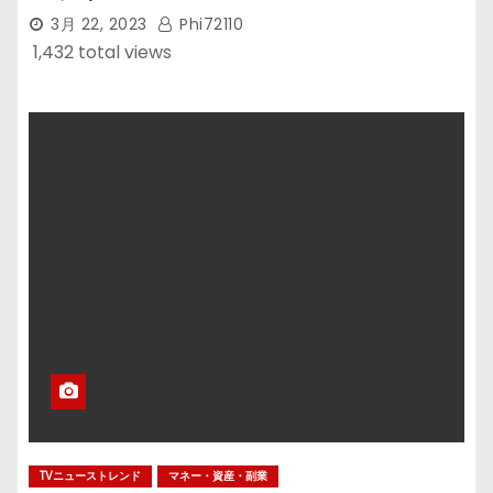
3月 22, 2023
Phi72110
1,432 total views
TVニューストレンド
マネー・資産・副業