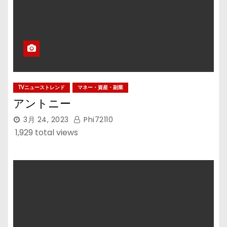
TVニューストレンド
マネー・資産・副業
アントニー
3月 24, 2023
Phi72110
1,929 total views