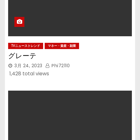
TVニューストレンド
マネー・資産・副業
グレーテ
3月 24, 2023
Phi72110
1,428 total views