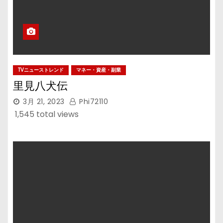
TVニューストレンド
マネー・資産・副業
里見八犬伝
3月 21, 2023
Phi72110
1,545 total views