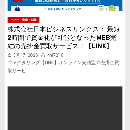
マネー・資産・副業
株式会社日本ビジネスリンクス： 最短
2時間で資金化が可能となったWEB完
結の売掛金買取サービス！【LINK】
3月 17, 2026
Phi72110
ファクタリング【LINK】オンライン完結型の売掛金買
取サービ…