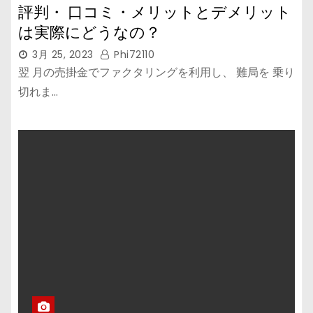
評判・ 口コミ・メリットとデメリット
は実際にどうなの？
3月 25, 2023
Phi72110
翌 月の売掛金でファクタリングを利用し、 難局を 乗り
切れま…