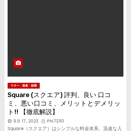
マネー・資産・副業
Square (スクエア) 評判、良い 口コ
ミ、悪い口コミ、メリットとデメリッ
ト!! 【徹底解説】
9月 17, 2023
Phi72110
Square（スクエア）はシンプルな料金体系、迅速な入