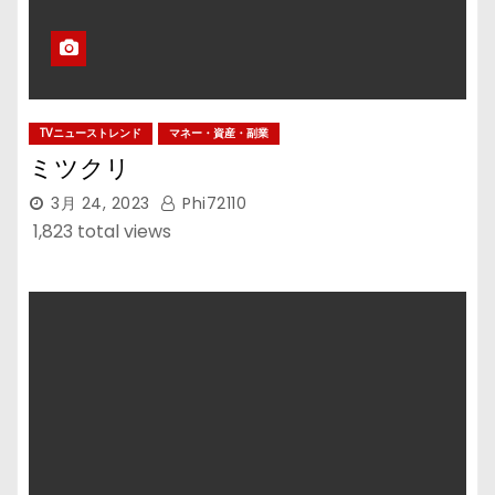
TVニューストレンド
マネー・資産・副業
ミツクリ
3月 24, 2023
Phi72110
1,823 total views