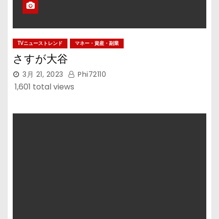
TVニューストレンド
マネー・資産・副業
さすが大谷
3月 21, 2023
Phi72110
1,601 total views