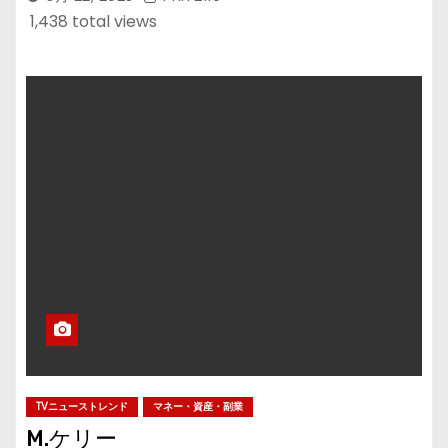
1,438 total views
TVニューストレンド
マネー・資産・副業
M.ケリー