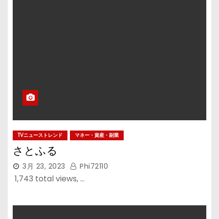
TVニューストレンド
マネー・資産・副業
さとふる
3月 23, 2023
Phi72110
1,743 total views, …