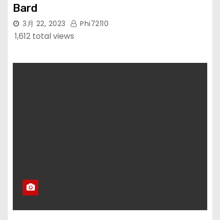
Bard
3月 22, 2023
Phi72110
1,612 total views