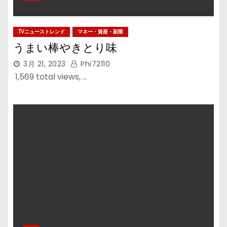
TVニューストレンド
マネー・資産・副業
うまい棒やきとり味
3月 21, 2023
Phi72110
1,569 total views, …