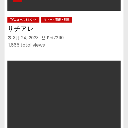
TVニューストレンド
マネー・資産・副業
サチアレ
3月 24, 2023
Phi72110
1,665 total views