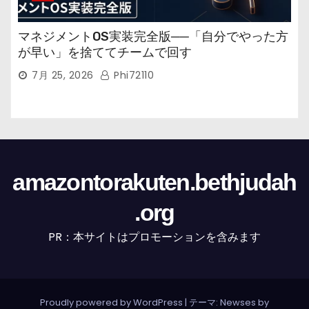
マネジメントOS実装完全版──「自分でやった方
が早い」を捨ててチームで回す
7月 25, 2026
Phi72110
amazontorakuten.bethjudah
.org
PR：本サイトはプロモーションを含みます
Proudly powered by WordPress
|
テーマ: Newses by