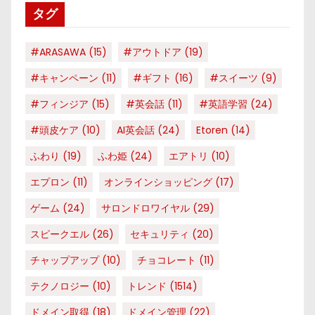
タグ
ー
#ARASAWA
(15)
#アウトドア
(19)
#キャンペーン
(11)
#ギフト
(16)
#スイーツ
(9)
#フィンジア
(15)
#英会話
(11)
#英語学習
(24)
#頭皮ケア
(10)
AI英会話
(24)
Etoren
(14)
ふわり
(19)
ふわ姫
(24)
エアトリ
(10)
エプロン
(11)
オンラインショッピング
(17)
ゲーム
(24)
サロンドロワイヤル
(29)
スピークエル
(26)
セキュリティ
(20)
チャップアップ
(10)
チョコレート
(11)
テクノロジー
(10)
トレンド
(1514)
ドメイン取得
(18)
ドメイン管理
(22)