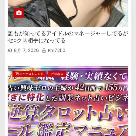
誰もが知ってるアイドルのマネージャーしてるが
セ○クス相手になってる
8月 7, 2026
Phi72110
TVニューストレンド
ビジネス