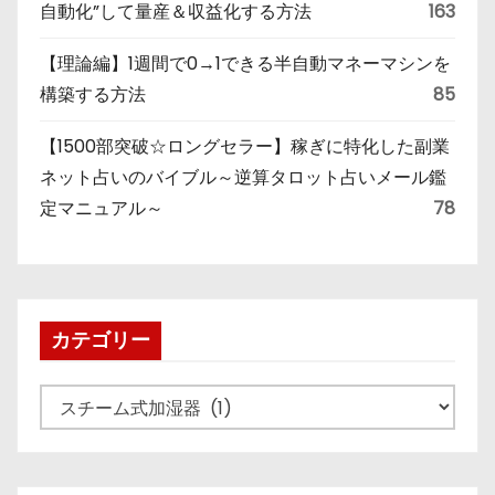
自動化”して量産＆収益化する方法
163
【理論編】1週間で0→1できる半自動マネーマシンを
構築する方法
85
【1500部突破☆ロングセラー】稼ぎに特化した副業
ネット占いのバイブル～逆算タロット占いメール鑑
定マニュアル～
78
カテゴリー
カ
テ
ゴ
リ