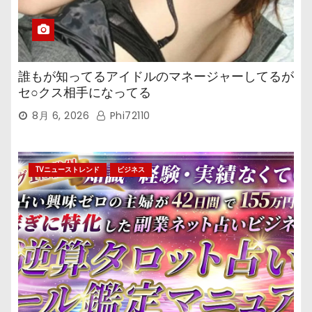
誰もが知ってるアイドルのマネージャーしてるが
セ○クス相手になってる
8月 6, 2026
Phi72110
TVニューストレンド
ビジネス