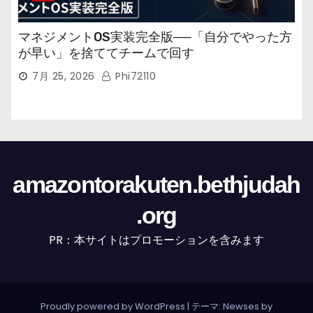
マネジメントOS実装完全版──「自分でやった方
が早い」を捨ててチームで回す
7月 25, 2026
Phi72110
amazontorakuten.bethjudah
.org
PR：本サイトはプロモーションを含みます
Proudly powered by WordPress
|
テーマ: Newses by