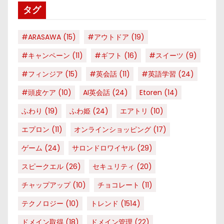
タグ
ー
#ARASAWA
(15)
#アウトドア
(19)
#キャンペーン
(11)
#ギフト
(16)
#スイーツ
(9)
#フィンジア
(15)
#英会話
(11)
#英語学習
(24)
#頭皮ケア
(10)
AI英会話
(24)
Etoren
(14)
ふわり
(19)
ふわ姫
(24)
エアトリ
(10)
エプロン
(11)
オンラインショッピング
(17)
ゲーム
(24)
サロンドロワイヤル
(29)
スピークエル
(26)
セキュリティ
(20)
チャップアップ
(10)
チョコレート
(11)
テクノロジー
(10)
トレンド
(1514)
ドメイン取得
(18)
ドメイン管理
(22)