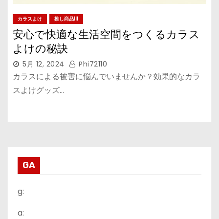
カラスよけ
推し商品III
安心で快適な生活空間をつくるカラス
よけの秘訣
5月 12, 2024
Phi72110
カラスによる被害に悩んでいませんか？効果的なカラ
スよけグッズ…
GA
g:
a: