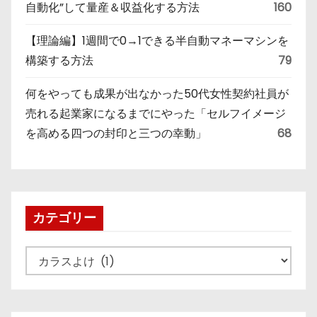
自動化”して量産＆収益化する方法
160
【理論編】1週間で0→1できる半自動マネーマシンを
構築する方法
79
何をやっても成果が出なかった50代女性契約社員が
売れる起業家になるまでにやった「セルフイメージ
を高める四つの封印と三つの幸動」
68
カテゴリー
カ
テ
ゴ
リ