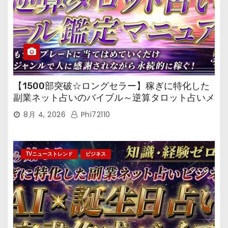
【1500部突破☆ロングセラー】稼ぎに特化した
副業ネット占いのバイブル～逆算タロット占いメ
ール鑑定マニュアル～
8月 4, 2026
Phi72110
TVニューストレンド
ビジネス