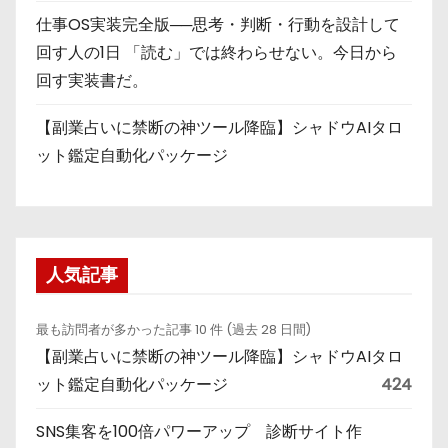
仕事OS実装完全版──思考・判断・行動を設計して
回す人の1日 「読む」では終わらせない。今日から
回す実装書だ。
【副業占いに禁断の神ツール降臨】シャドウAIタロ
ット鑑定自動化パッケージ
人気記事
最も訪問者が多かった記事 10 件 (過去 28 日間)
【副業占いに禁断の神ツール降臨】シャドウAIタロ
ット鑑定自動化パッケージ
424
SNS集客を100倍パワーアップ 診断サイト作