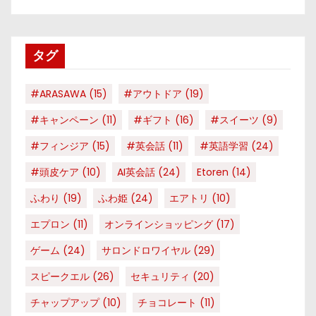
ゴ
リ
タグ
ー
#ARASAWA
(15)
#アウトドア
(19)
#キャンペーン
(11)
#ギフト
(16)
#スイーツ
(9)
#フィンジア
(15)
#英会話
(11)
#英語学習
(24)
#頭皮ケア
(10)
AI英会話
(24)
Etoren
(14)
ふわり
(19)
ふわ姫
(24)
エアトリ
(10)
エプロン
(11)
オンラインショッピング
(17)
ゲーム
(24)
サロンドロワイヤル
(29)
スピークエル
(26)
セキュリティ
(20)
チャップアップ
(10)
チョコレート
(11)