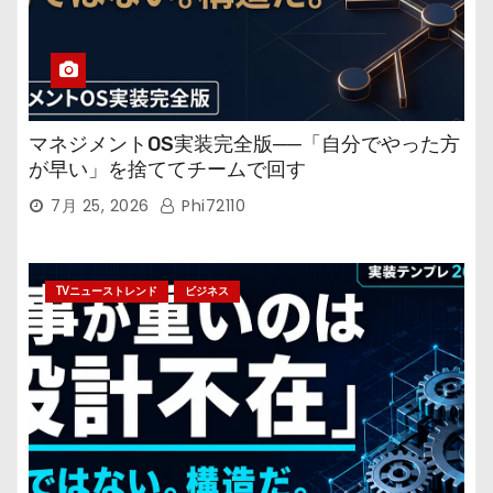
マネジメントOS実装完全版──「自分でやった方
が早い」を捨ててチームで回す
7月 25, 2026
Phi72110
TVニューストレンド
ビジネス