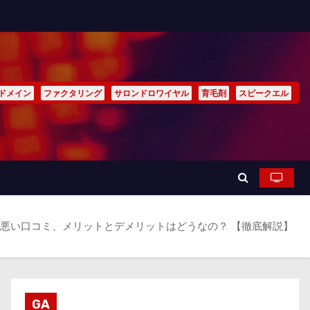
ドメイン
ファクタリング
サロンドロワイヤル
育毛剤
スピークエル
 口コミ、悪い口コミ、メリットとデメリットはどうなの？ 【徹底解説】
GA