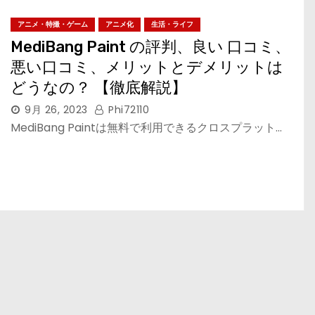
アニメ・特撮・ゲーム
アニメ化
生活・ライフ
MediBang Paint の評判、良い 口コミ、
悪い口コミ、メリットとデメリットは
どうなの？ 【徹底解説】
9月 26, 2023
Phi72110
MediBang Paintは無料で利用できるクロスプラット…