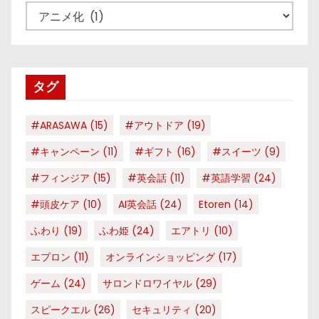
カ
テ
ゴ
リ
タグ
ー
#ARASAWA
(15)
#アウトドア
(19)
#キャンペーン
(11)
#ギフト
(16)
#スイーツ
(9)
#フィンジア
(15)
#英会話
(11)
#英語学習
(24)
#頭皮ケア
(10)
AI英会話
(24)
Etoren
(14)
ふわり
(19)
ふわ姫
(24)
エアトリ
(10)
エプロン
(11)
オンラインショッピング
(17)
ゲーム
(24)
サロンドロワイヤル
(29)
スピークエル
(26)
セキュリティ
(20)