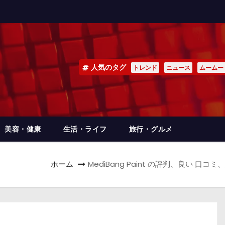
人気のタグ
トレンド
ニュース
ムームー
美容・健康
生活・ライフ
旅行・グルメ
ホーム
MediBang Paint の評判、良い