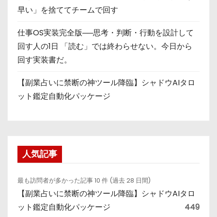
早い」を捨ててチームで回す
仕事OS実装完全版──思考・判断・行動を設計して
回す人の1日 「読む」では終わらせない。今日から
回す実装書だ。
【副業占いに禁断の神ツール降臨】シャドウAIタロ
ット鑑定自動化パッケージ
人気記事
最も訪問者が多かった記事 10 件 (過去 28 日間)
【副業占いに禁断の神ツール降臨】シャドウAIタロ
ット鑑定自動化パッケージ
449