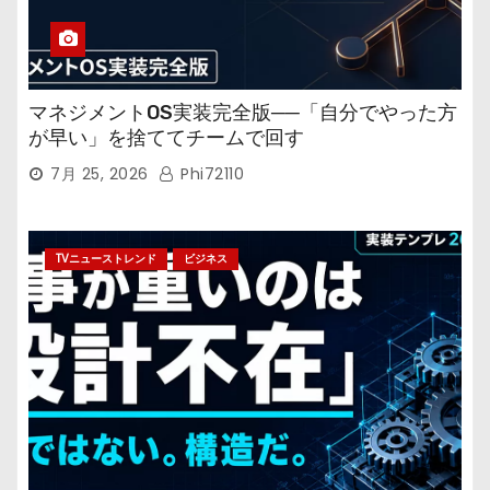
マネジメントOS実装完全版──「自分でやった方
が早い」を捨ててチームで回す
7月 25, 2026
Phi72110
TVニューストレンド
ビジネス