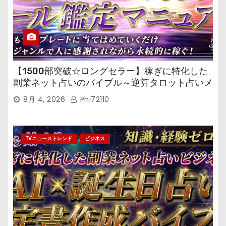
【1500部突破☆ロングセラー】稼ぎに特化した
副業ネット占いのバイブル～逆算タロット占いメ
ール鑑定マニュアル～
8月 4, 2026
Phi72110
TVニューストレンド
ビジネス