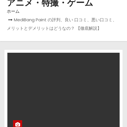
アニメ・特撮・ゲーム
ホーム
MediBang Paint の評判、良い 口コミ、悪い口コミ、
メリットとデメリットはどうなの？ 【徹底解説】