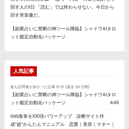
回す人の1日 「読む」では終わらせない。今日から
回す実装書だ。
【副業占いに禁断の神ツール降臨】シャドウAIタロ
ット鑑定自動化パッケージ
人気記事
最も訪問者が多かった記事 10 件 (過去 28 日間)
【副業占いに禁断の神ツール降臨】シャドウAIタロ
ット鑑定自動化パッケージ
449
SNS集客を100倍パワーアップ 診断サイト作
成“超”かんたんマニュアル 恋愛｜美容｜マネー｜