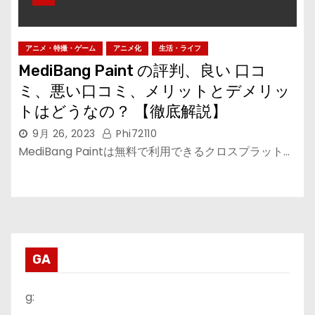
アニメ・特撮・ゲーム
アニメ化
生活・ライフ
MediBang Paint の評判、良い 口コ
ミ、悪い口コミ、メリットとデメリッ
トはどうなの？ 【徹底解説】
9月 26, 2023
Phi72110
MediBang Paintは無料で利用できるクロスプラット…
GA
g: