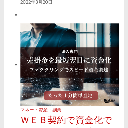
2022年3月20日
マネー・資産・副業
ＷＥＢ契約で資金化で