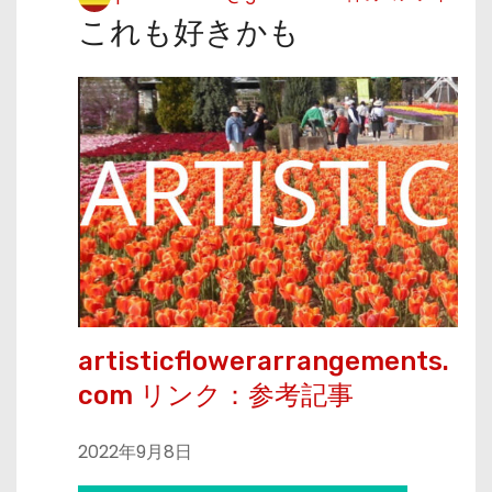
これも好きかも
artisticflowerarrangements.
com リンク：参考記事
2022年9月8日