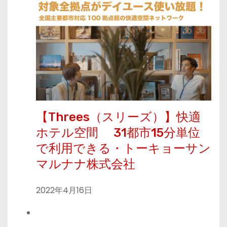
【Threes（スリーズ）】快適
ホテル空間 31都市15分単位
で利用できる・トーキョーサン
マルナナ株式会社
2022年4月16日