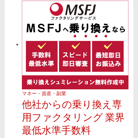
マネー・資産・副業
他社からの乗り換え専
用ファクタリング 業界
最低水準手数料