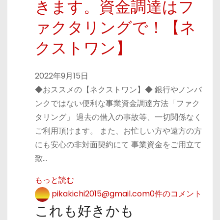
きます。資金調達はフ
ァクタリングで！【ネ
クストワン】
2022年9月15日
◆おススメの【ネクストワン】◆ 銀行やノンバ
ンクではない便利な事業資金調達方法「ファク
タリング」 過去の借入の事故等、一切関係なく
ご利用頂けます。 また、お忙しい方や遠方の方
にも安心の非対面契約にて 事業資金をご用立て
致…
もっと読む
pikakichi2015@gmail.com
0件のコメント
これも好きかも