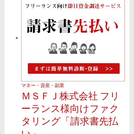
マネー・資産・副業
ＭＳＦＪ株式会社 フリ
ーランス様向けファク
タリング「請求書先払
い」