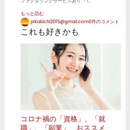
ファクタリングサービスあり ・1…
もっと読む
pikakichi2015@gmail.com
0件のコメント
これも好きかも
コロナ禍の「資格」、「就
職」、「副業」 おススメ