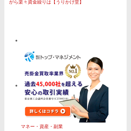
がら楽々資金繰りは【うりかけ堂】
マネー・資産・副業