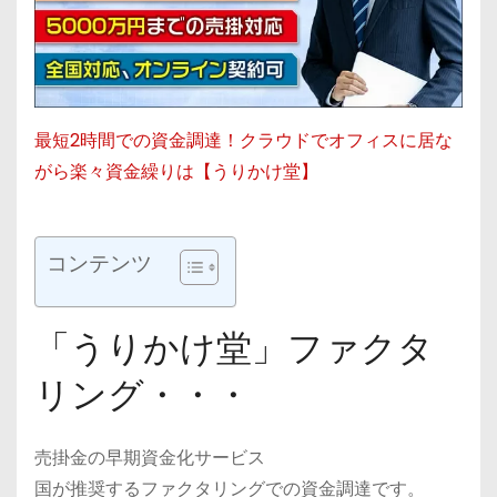
最短2時間での資金調達！クラウドでオフィスに居な
がら楽々資金繰りは【うりかけ堂】
コンテンツ
「うりかけ堂」ファクタ
リング・・・
売掛金の早期資金化サービス
国が推奨するファクタリングでの資金調達です。