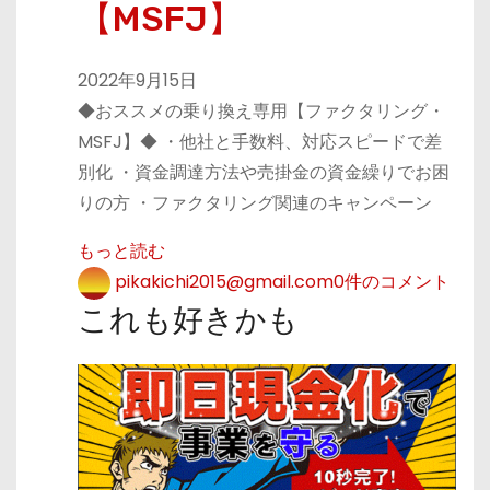
【MSFJ】
2022年9月15日
◆おススメの乗り換え専用【ファクタリング・
MSFJ】◆ ・他社と手数料、対応スピードで差
別化 ・資金調達方法や売掛金の資金繰りでお困
りの方 ・ファクタリング関連のキャンペーン
もっと読む
pikakichi2015@gmail.com
0件のコメント
これも好きかも