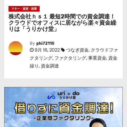
マネー・資産・副業
株式会社ｈｓ１ 最短2時間での資金調達！
クラウドでオフィスに居ながら楽々資金繰
りは「うりかけ堂」
By
phi72110
9月 16, 2022
つなぎ資金
,
クラウドファ
クタリング
,
ファクタリング
,
事業資金
,
資金
繰り
,
資金調達