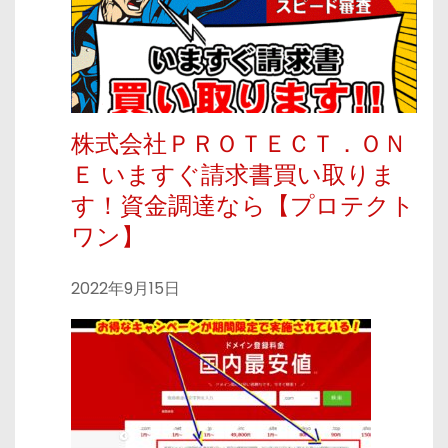
株式会社ＰＲＯＴＥＣＴ．ＯＮ
Ｅ いますぐ請求書買い取りま
す！資金調達なら【プロテクト
ワン】
2022年9月15日